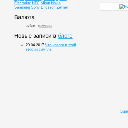
Electrolux
HTC
Nikon
Nokia
Samsung
Sony Ericsson
Zelmer
Валюта
рубли
доллары
Новые записи в
блоге
20.04.2017
Что нового в этой
версии симплы
Скри