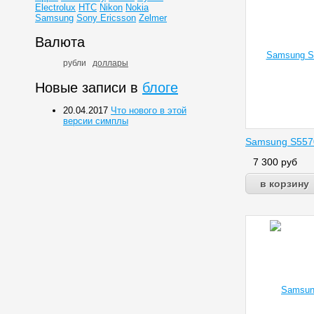
Electrolux
HTC
Nikon
Nokia
Samsung
Sony Ericsson
Zelmer
Валюта
рубли
доллары
Новые записи в
блоге
20.04.2017
Что нового в этой
версии симплы
Samsung S5570
7 300
руб