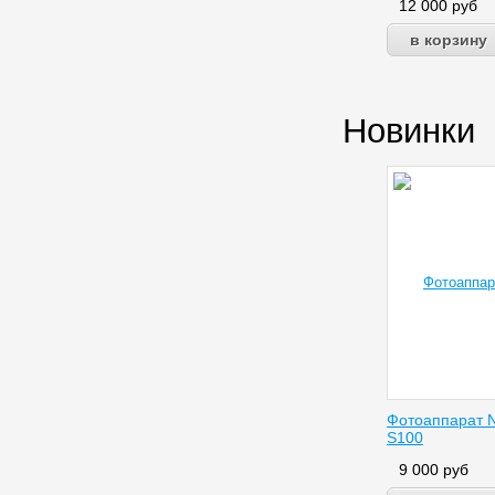
12 000
руб
Новинки
Фотоаппарат N
S100
9 000
руб