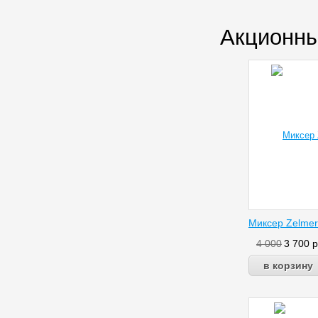
Акционны
Миксер Zelmer
4 000
3 700
р