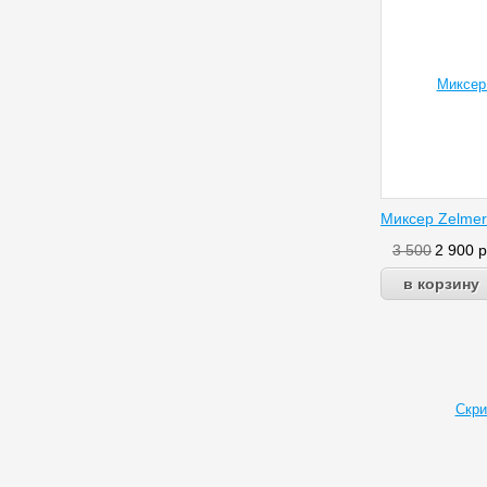
Миксер Zelmer
3 500
2 900
р
Скри