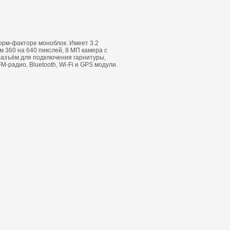
форм-факторе моноблок. Имеет 3.2
 360 на 640 пикслей, 8 МП камера с
разъём для подключения гарнитуры,
M-радио, Bluetooth, Wi-Fi и GPS модули.