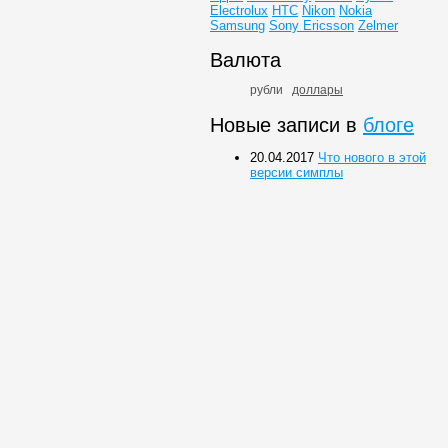
Electrolux
HTC
Nikon
Nokia
Samsung
Sony Ericsson
Zelmer
Валюта
рубли
доллары
Новые записи в
блоге
20.04.2017
Что нового в этой
версии симплы