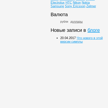
Electrolux
HTC
Nikon
Nokia
Samsung
Sony Ericsson
Zelmer
Валюта
рубли
доллары
Новые записи в
блоге
20.04.2017
Что нового в этой
версии симплы