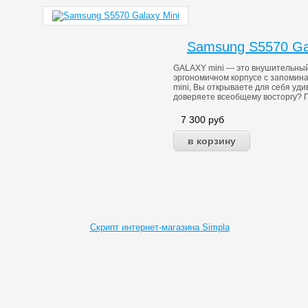
Samsung S5570 Gal
GALAXY mini — это внушительный
эргономичном корпусе с запоми
mini, Вы открываете для себя уд
доверяете всеобщему восторгу? 
7 300
руб
Скрипт интернет-магазина Simpla