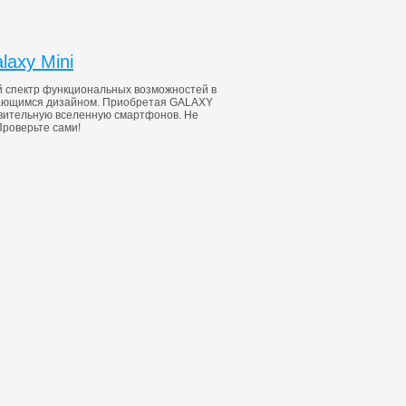
axy Mini
 спектр функциональных возможностей в
нающимся дизайном. Приобретая GALAXY
ивительную вселенную смартфонов. Не
Проверьте сами!