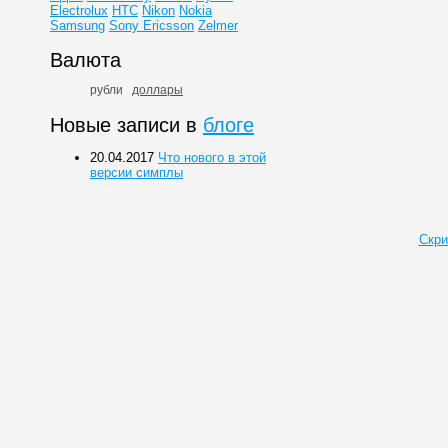
Electrolux
HTC
Nikon
Nokia
Samsung
Sony Ericsson
Zelmer
Валюта
рубли
доллары
Новые записи в
блоге
20.04.2017
Что нового в этой
версии симплы
Скри