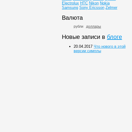
Electrolux
HTC
Nikon
Nokia
Samsung
Sony Ericsson
Zelmer
Валюта
рубли
доллары
Новые записи в
блоге
20.04.2017
Что нового в этой
версии симплы