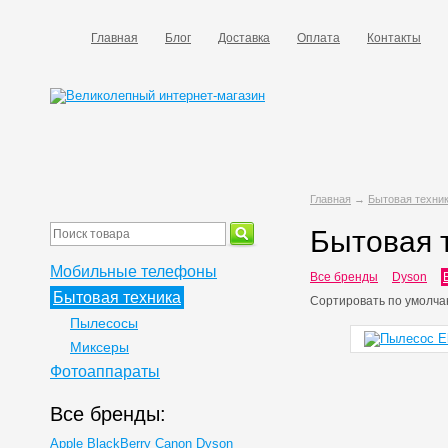
Главная
Блог
Доставка
Оплата
Контакты
Главная
→
Бытовая техни
Бытовая т
Мобильные телефоны
Все бренды
Dyson
Бытовая техника
Сортировать по
умолча
Пылесосы
Миксеры
Фотоаппараты
Все бренды:
Apple
BlackBerry
Canon
Dyson