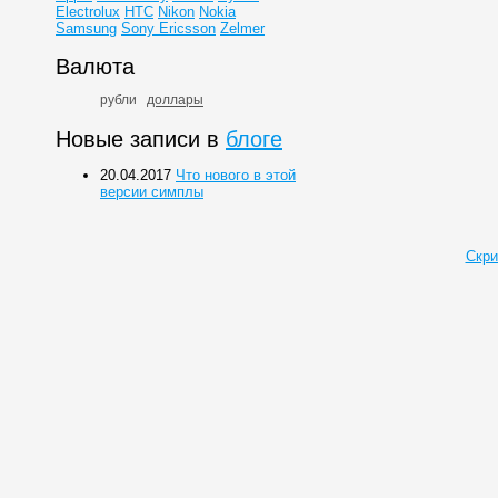
Electrolux
HTC
Nikon
Nokia
Samsung
Sony Ericsson
Zelmer
Валюта
рубли
доллары
Новые записи в
блоге
20.04.2017
Что нового в этой
версии симплы
Скри