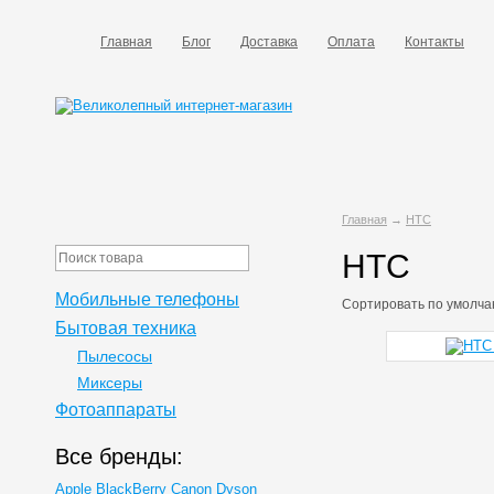
Главная
Блог
Доставка
Оплата
Контакты
Главная
→
HTC
HTC
Мобильные телефоны
Сортировать по
умолча
Бытовая техника
Пылесосы
Миксеры
Фотоаппараты
Все бренды:
Apple
BlackBerry
Canon
Dyson