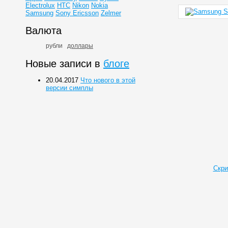
Electrolux
HTC
Nikon
Nokia
Samsung
Sony Ericsson
Zelmer
Валюта
рубли
доллары
Новые записи в
блоге
20.04.2017
Что нового в этой
версии симплы
Скри