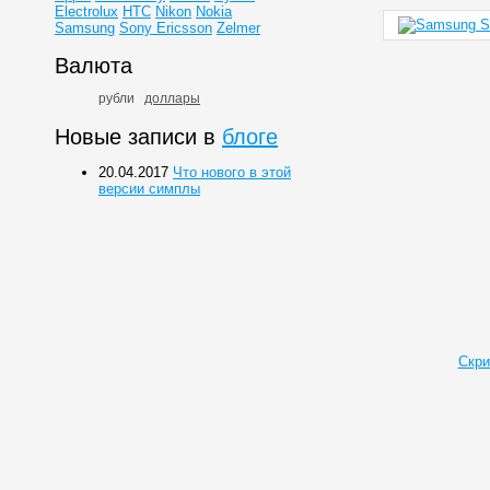
Electrolux
HTC
Nikon
Nokia
Samsung
Sony Ericsson
Zelmer
Валюта
рубли
доллары
Новые записи в
блоге
20.04.2017
Что нового в этой
версии симплы
Скри