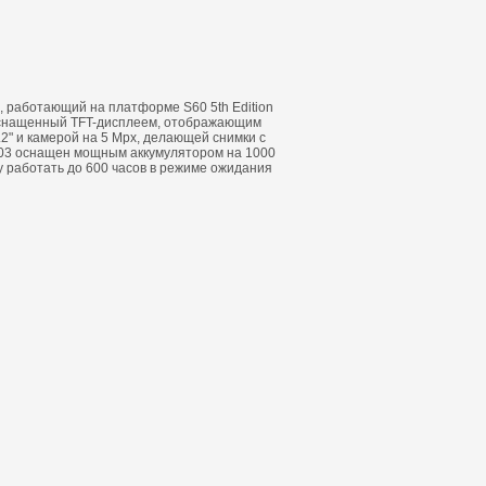
, работающий на платформе S60 5th Edition
оснащенный TFT-дисплеем, отображающим
3.2" и камерой на 5 Mpx, делающей снимки с
-03 оснащен мощным аккумулятором на 1000
 работать до 600 часов в режиме ожидания