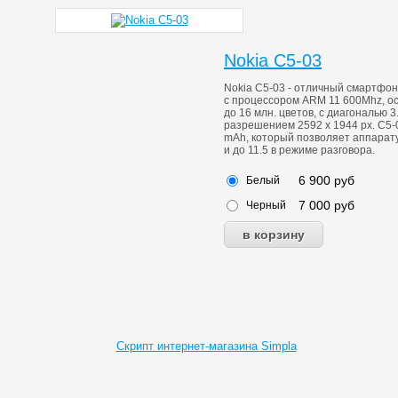
Nokia C5-03
Nokia C5-03 - отличный смартфон
с процессором ARM 11 600Mhz, 
до 16 млн. цветов, с диагональю 
разрешением 2592 x 1944 px. C5
mAh, который позволяет аппарату
и до 11.5 в режиме разговора.
6 900
руб
Белый
7 000
руб
Черный
Скрипт интернет-магазина Simpla