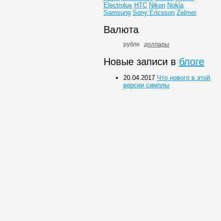
Electrolux
HTC
Nikon
Nokia
Samsung
Sony Ericsson
Zelmer
Валюта
рубли
доллары
Новые записи в
блоге
20.04.2017
Что нового в этой
версии симплы