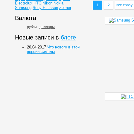
Electrolux
HTC
Nikon
Nokia
1
2
все сразу
Samsung
Sony Ericsson
Zelmer
Валюта
рубли
доллары
Новые записи в
блоге
20.04.2017
Что нового в этой
версии симплы