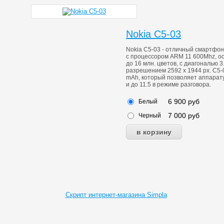
Nokia C5-03
Nokia C5-03 - отличный смартфон
с процессором ARM 11 600Mhz, 
до 16 млн. цветов, с диагональю 
разрешением 2592 x 1944 px. C5
mAh, который позволяет аппарату
и до 11.5 в режиме разговора.
6 900
руб
Белый
7 000
руб
Черный
Скрипт интернет-магазина Simpla