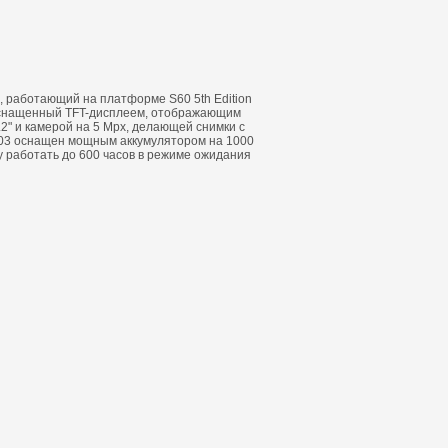
, работающий на платформе S60 5th Edition
оснащенный TFT-дисплеем, отображающим
3.2" и камерой на 5 Mpx, делающей снимки с
-03 оснащен мощным аккумулятором на 1000
 работать до 600 часов в режиме ожидания