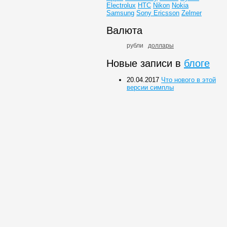
Electrolux
HTC
Nikon
Nokia
Samsung
Sony Ericsson
Zelmer
Валюта
рубли
доллары
Новые записи в
блоге
20.04.2017
Что нового в этой
версии симплы