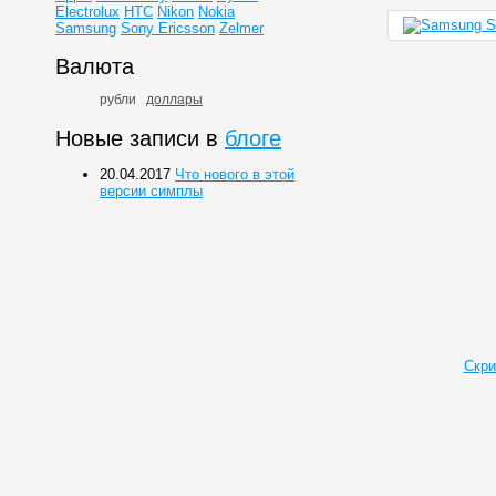
Electrolux
HTC
Nikon
Nokia
Samsung
Sony Ericsson
Zelmer
Валюта
рубли
доллары
Новые записи в
блоге
20.04.2017
Что нового в этой
версии симплы
Скри