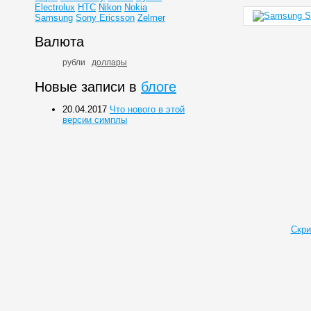
Electrolux
HTC
Nikon
Nokia
Samsung
Sony Ericsson
Zelmer
Валюта
рубли
доллары
Новые записи в
блоге
20.04.2017
Что нового в этой
версии симплы
Скри