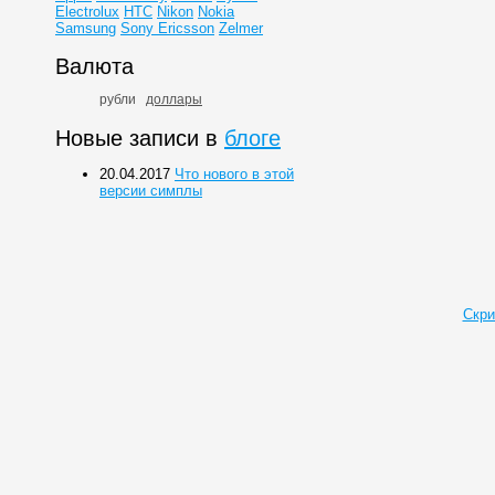
Electrolux
HTC
Nikon
Nokia
Samsung
Sony Ericsson
Zelmer
Валюта
рубли
доллары
Новые записи в
блоге
20.04.2017
Что нового в этой
версии симплы
Скри