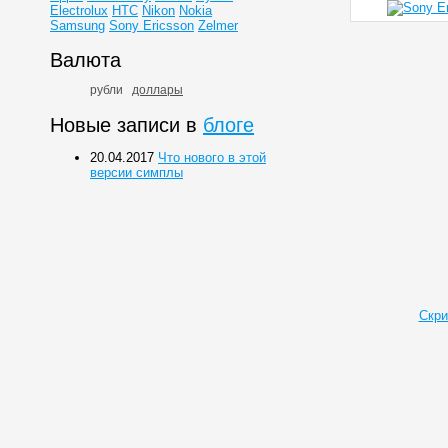
Electrolux
HTC
Nikon
Nokia
Samsung
Sony Ericsson
Zelmer
Валюта
рубли
доллары
Новые записи в
блоге
20.04.2017
Что нового в этой
версии симплы
Скри