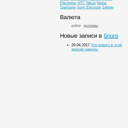
Electrolux
HTC
Nikon
Nokia
Samsung
Sony Ericsson
Zelmer
Валюта
рубли
доллары
Новые записи в
блоге
20.04.2017
Что нового в этой
версии симплы