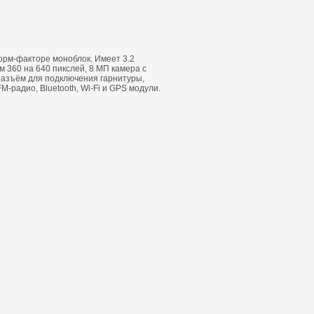
форм-факторе моноблок. Имеет 3.2
 360 на 640 пикслей, 8 МП камера с
разъём для подключения гарнитуры,
M-радио, Bluetooth, Wi-Fi и GPS модули.