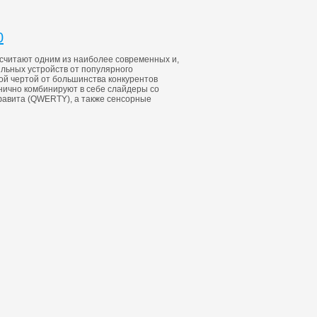
0
0 считают одним из наиболее современных и,
льных устройств от популярного
ой чертой от большинства конкурентов
нично комбинируют в себе слайдеры со
авита (QWERTY), а также сенсорные