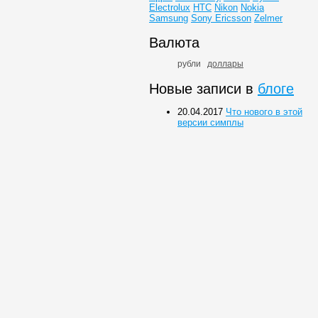
Electrolux
HTC
Nikon
Nokia
Samsung
Sony Ericsson
Zelmer
Валюта
рубли
доллары
Новые записи в
блоге
20.04.2017
Что нового в этой
версии симплы