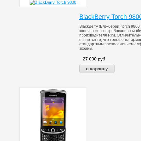
BlackBerry Torch 980
BlackBerry (Блэкберри) torch 980
конечно же, востребованных моби
производителя RIM. Отличительн
является то, что телефоны гармо
стандартным расположением алф
экраны.
27 000
руб