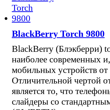
BlackBerry Torch 9800
BlackBerry (Блэкберри) t
наиболее современных и,
мобильных устройств от
Отличительной чертой о
является то, что телефо
слайдеры со стандартны