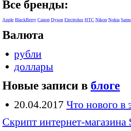
Все бренды:
Apple
BlackBerry
Canon
Dyson
Electrolux
HTC
Nikon
Nokia
Sams
Валюта
рубли
доллары
Новые записи в
блоге
20.04.2017
Что нового в
Скрипт интернет-магазина 