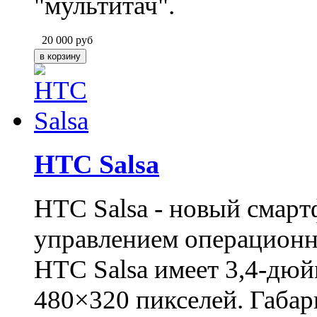
"мультитач".
20 000
руб
HTC Salsa
HTC Salsa - новый смар
управлением операционно
HTC Salsa имеет 3,4-дю
480×320 пикселей. Габар