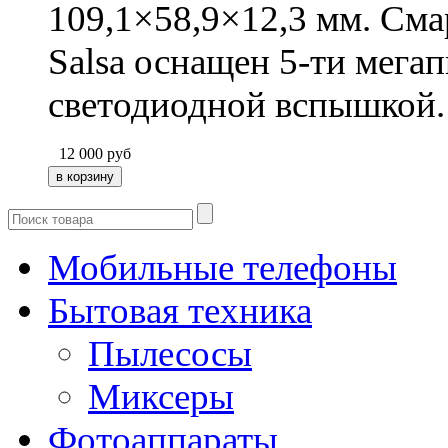
109,1×58,9×12,3 мм. См
Salsa оснащен 5-ти мега
светодиодной вспышкой.
12 000
руб
Мобильные телефоны
Бытовая техника
Пылесосы
Миксеры
Фотоаппараты