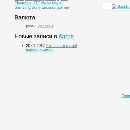
Electrolux
HTC
Nikon
Nokia
Samsung
Sony Ericsson
Zelmer
Валюта
рубли
доллары
Новые записи в
блоге
20.04.2017
Что нового в этой
версии симплы
Скри