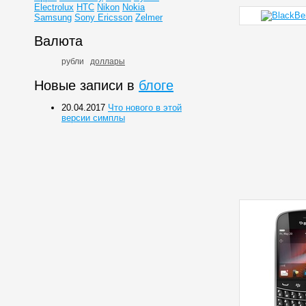
Electrolux
HTC
Nikon
Nokia
Samsung
Sony Ericsson
Zelmer
Валюта
рубли
доллары
Новые записи в
блоге
20.04.2017
Что нового в этой
версии симплы