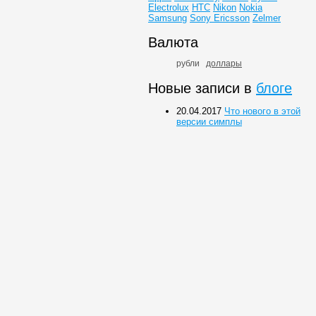
Electrolux
HTC
Nikon
Nokia
Samsung
Sony Ericsson
Zelmer
Валюта
рубли
доллары
Новые записи в
блоге
20.04.2017
Что нового в этой
версии симплы