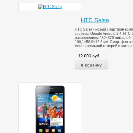
HTC Salsa
HTC Salsa - новый смартфон ком
системы Google Android 2.4. HTC
разрешением 480×320 пикселей. 
109,1×58,9×12,3 мм. Смартфон ве
мегапиксельной камерой с автоф
12 000
руб