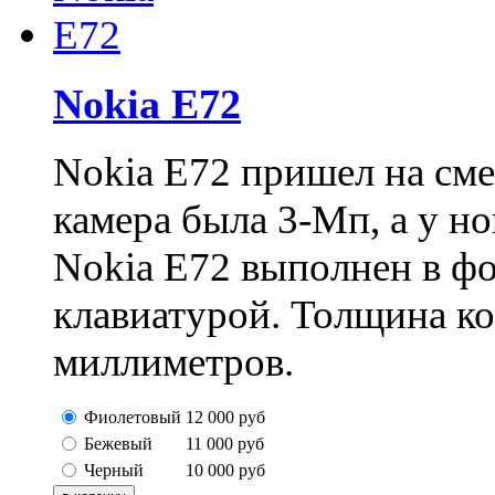
Nokia E72
Nokia E72 пришел на сме
камера была 3-Мп, а у н
Nokia E72 выполнен в ф
клавиатурой. Толщина ко
миллиметров.
Фиолетовый
12 000
руб
Бежевый
11 000
руб
Черный
10 000
руб