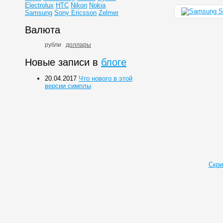
Electrolux
HTC
Nikon
Nokia
Samsung
Sony Ericsson
Zelmer
Валюта
рубли
доллары
Новые записи в
блоге
20.04.2017
Что нового в этой
версии симплы
Скри