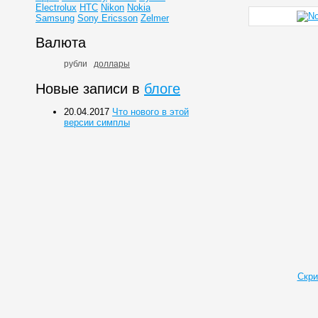
Electrolux
HTC
Nikon
Nokia
Samsung
Sony Ericsson
Zelmer
Валюта
рубли
доллары
Новые записи в
блоге
20.04.2017
Что нового в этой
версии симплы
Скри