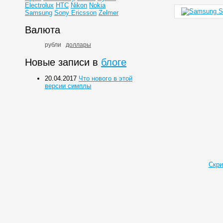
Electrolux
HTC
Nikon
Nokia
Samsung
Sony Ericsson
Zelmer
Валюта
рубли
доллары
Новые записи в
блоге
20.04.2017
Что нового в этой
версии симплы
Скри