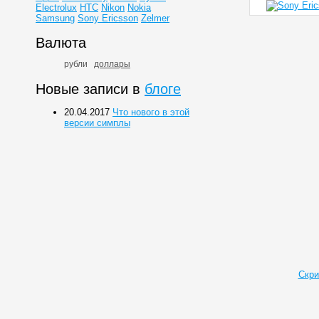
Electrolux
HTC
Nikon
Nokia
Samsung
Sony Ericsson
Zelmer
Валюта
рубли
доллары
Новые записи в
блоге
20.04.2017
Что нового в этой
версии симплы
Скри