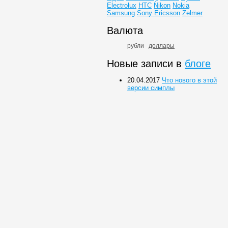
Electrolux
HTC
Nikon
Nokia
Samsung
Sony Ericsson
Zelmer
Валюта
рубли
доллары
Новые записи в
блоге
20.04.2017
Что нового в этой
версии симплы