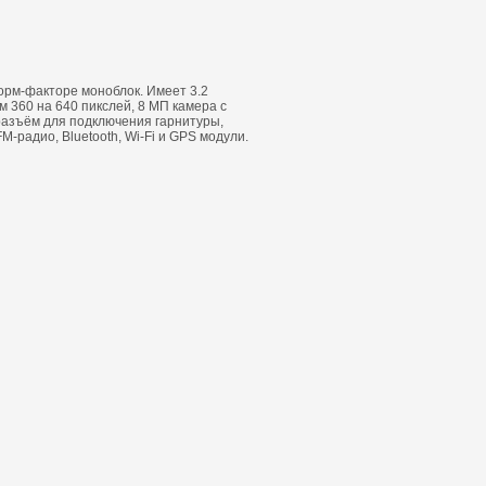
форм-факторе моноблок. Имеет 3.2
 360 на 640 пикслей, 8 МП камера с
разъём для подключения гарнитуры,
M-радио, Bluetooth, Wi-Fi и GPS модули.