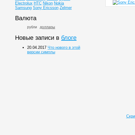
Electrolux
HTC
Nikon
Nokia
Samsung
Sony Ericsson
Zelmer
Валюта
рубли
доллары
Новые записи в
блоге
20.04.2017
Что нового в этой
версии симплы
Скри