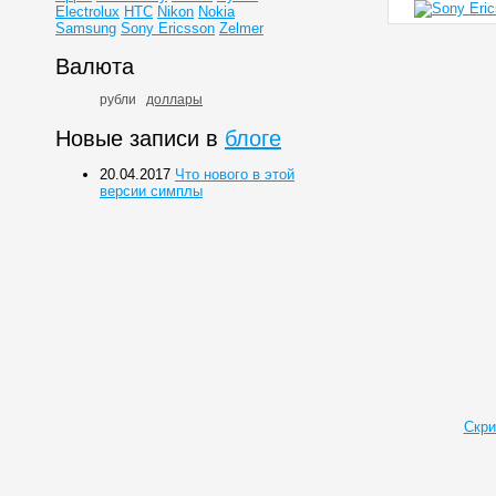
Electrolux
HTC
Nikon
Nokia
Samsung
Sony Ericsson
Zelmer
Валюта
рубли
доллары
Новые записи в
блоге
20.04.2017
Что нового в этой
версии симплы
Скри