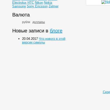
Electrolux
HTC
Nikon
Nokia
Samsung
Sony Ericsson
Zelmer
Валюта
рубли
доллары
Новые записи в
блоге
20.04.2017
Что нового в этой
версии симплы
Скри