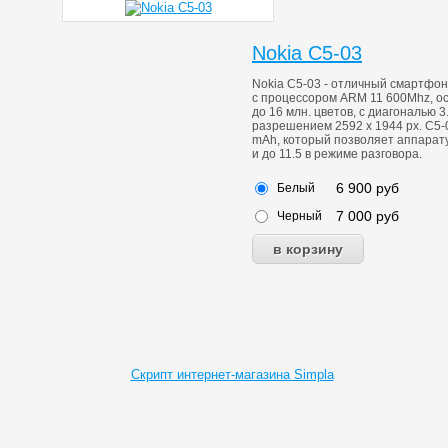
Nokia C5-03
Nokia C5-03 - отличный смартфон
с процессором ARM 11 600Mhz, 
до 16 млн. цветов, с диагональю 
разрешением 2592 x 1944 px. C5
mAh, который позволяет аппарату
и до 11.5 в режиме разговора.
6 900
руб
Белый
7 000
руб
Черный
Скрипт интернет-магазина Simpla