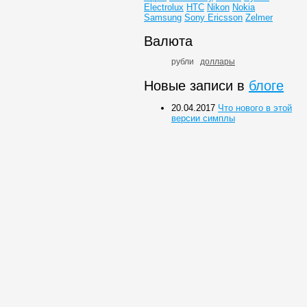
Electrolux
HTC
Nikon
Nokia
Samsung
Sony Ericsson
Zelmer
Валюта
рубли
доллары
Новые записи в
блоге
20.04.2017
Что нового в этой
версии симплы