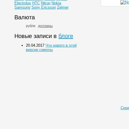
Electrolux
HTC
Nikon
Nokia
Samsung
Sony Ericsson
Zelmer
Валюта
рубли
доллары
Новые записи в
блоге
20.04.2017
Что нового в этой
версии симплы
Скри