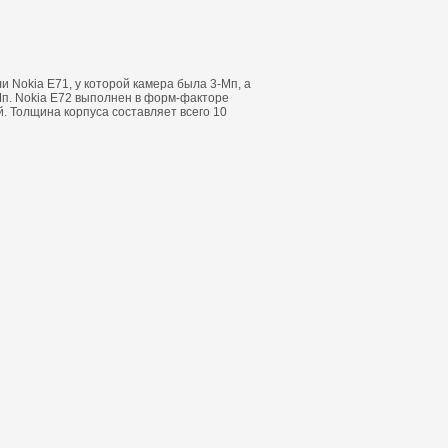
 Nokia E71, у которой камера была 3-Мп, а
Мп. Nokia E72 выполнен в форм-факторе
 Толщина корпуса составляет всего 10