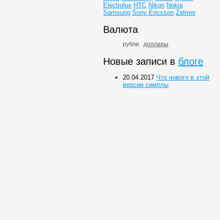
Electrolux
HTC
Nikon
Nokia
Samsung
Sony Ericsson
Zelmer
Валюта
рубли
доллары
Новые записи в
блоге
20.04.2017
Что нового в этой
версии симплы