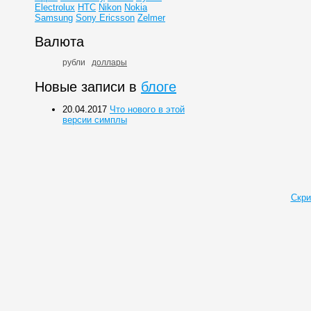
Electrolux
HTC
Nikon
Nokia
Samsung
Sony Ericsson
Zelmer
Валюта
рубли
доллары
Новые записи в
блоге
20.04.2017
Что нового в этой
версии симплы
Скри