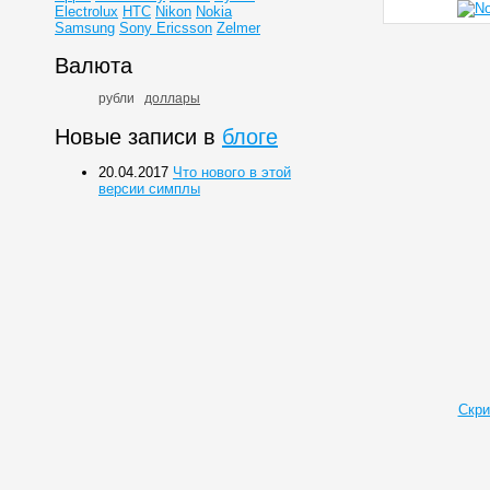
Electrolux
HTC
Nikon
Nokia
Samsung
Sony Ericsson
Zelmer
Валюта
рубли
доллары
Новые записи в
блоге
20.04.2017
Что нового в этой
версии симплы
Скри