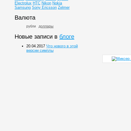
Electrolux
HTC
Nikon
Nokia
Samsung
Sony Ericsson
Zelmer
Валюта
рубли
доллары
Новые записи в
блоге
20.04.2017
Что нового в этой
версии симплы