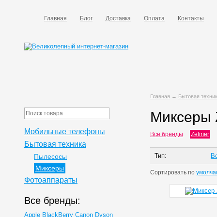
Главная
Блог
Доставка
Оплата
Контакты
Главная
→
Бытовая техни
Миксеры 
Мобильные телефоны
Все бренды
Zelmer
Бытовая техника
Тип:
В
Пылесосы
Миксеры
Сортировать по
умолча
Фотоаппараты
Все бренды:
Apple
BlackBerry
Canon
Dyson