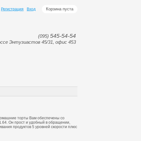
Корзина пуста
Регистрация
Вход
545-54-54
(095)
ссе Энтузиастов 45/31, офис 453
 домашние торты Вам обеспечены со
.64. Он прост и удобный в обращении,
вания продуктов 5 уровней скорости плюс