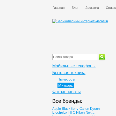
Главная
Блог
Доставка
Оплат
Мобильные телефоны
Бытовая техника
Пылесосы
Миксеры
Фотоаппараты
Все бренды:
Apple
BlackBerry
Canon
Dyson
Electrolux
HTC
Nikon
Nokia