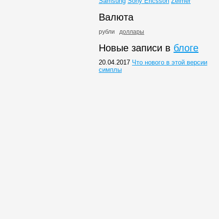
Samsung
Sony Ericsson
Zelmer
Валюта
рубли
доллары
Новые записи в
блоге
20.04.2017
Что нового в этой версии
симплы